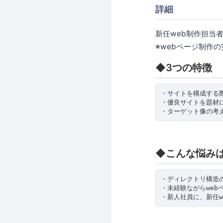
詳細
新任web制作担当
※webページ制作
◆3つの特徴
・サイトを構成する際
・優良サイトを題材
◆こんな悩み
・ディレクトリ構造
・未経験ながらweb