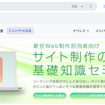
イベント
メン
メンバーになる
東京