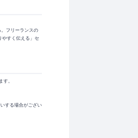
る。フリーランスの
りやすく伝える」セ
ります。
願いする場合がござい