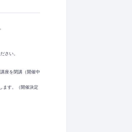
。
。
ください。
ず講座を閉講（開催中
します。（開催決定