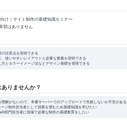
者向け｜サイト制作の基礎知識セミナー
の実習はありません
の注意点を習得できる

に、使いやすいレイアウトと必要な要素を習得できる

はありませんか？
の理解がないので、本番サーバーでのアップロードで失敗しないか不安がある

ページ制作担当者として就業を望むため基礎知識を学びたい
