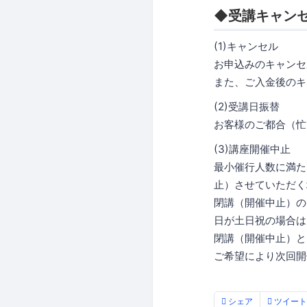
◆受講キャン
(1)キャンセル
お申込みのキャン
また、ご入金後のキ
(2)受講日振替
お客様のご都合（忙
(3)講座開催中止
最小催行人数に満た
止）させていただく
閉講（開催中止）の
日が土日祝の場合は
閉講（開催中止）と
ご希望により次回開
シェア
ツイート