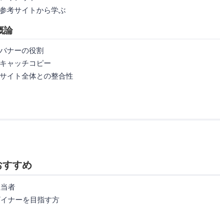
トから学ぶ
ン概論
の役割
チコピー
体との整合性
おすすめ
担当者
ザイナーを目指す方