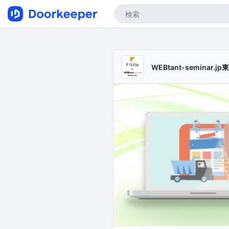
WEBtant-seminar.jp