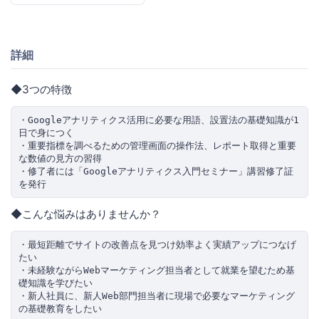
詳細
◆3つの特徴
・Googleアナリティクス活用に必要な用語、設置法の基礎知識が1
日で身につく

・重要指標を調べるための管理画面の操作法、レポート取得と重要
な数値の見方の習得

・修了者には「Googleアナリティクス入門セミナー」講習修了証
◆こんな悩みはありませんか？
・最短距離でサイトの改善点を見つけ効率よく実績アップにつなげ
たい

・未経験ながらWebマーケティング担当者として就業を望むため基
礎知識を学びたい

・新人社員に、新人Web部門担当者に現場で必要なマーケティング