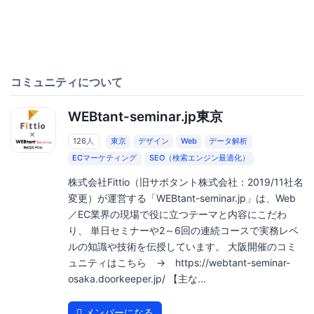
コミュニティについて
WEBtant-seminar.jp東京
126人
東京
デザイン
Web
データ解析
ECマーケティング
SEO（検索エンジン最適化）
株式会社Fittio（旧サポタント株式会社：2019/11社名
変更）が運営する「WEBtant-seminar.jp」は、Web
／EC業界の現場で役に立つテーマと内容にこだわ
り、 単日セミナーや2～6回の連続コースで実務レベ
ルの知識や技術を伝授しています。 大阪開催のコミ
ュニティはこちら → https://webtant-seminar-
osaka.doorkeeper.jp/ 【主な...
メンバーになる