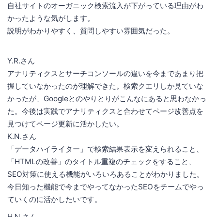
自社サイトのオーガニック検索流入が下がっている理由がわ
かったような気がします。
説明がわかりやすく、質問しやすい雰囲気だった。
Y.R.さん
アナリティクスとサーチコンソールの違いを今まであまり把
握していなかったのが理解できた。検索クエリしか見ていな
かったが、Googleとのやりとりがこんなにあると思わなかっ
た。今後は実践でアナリティクスと合わせてページ改善点を
見つけてページ更新に活かしたい。
K.N.さん
「データハイライター」で検索結果表示を変えられること、
「HTMLの改善」のタイトル重複のチェックをすること、
SEO対策に使える機能がいろいろあることがわかりました。
今日知った機能で今までやってなかったSEOをチームでやっ
ていくのに活かしたいです。
H.N.さん