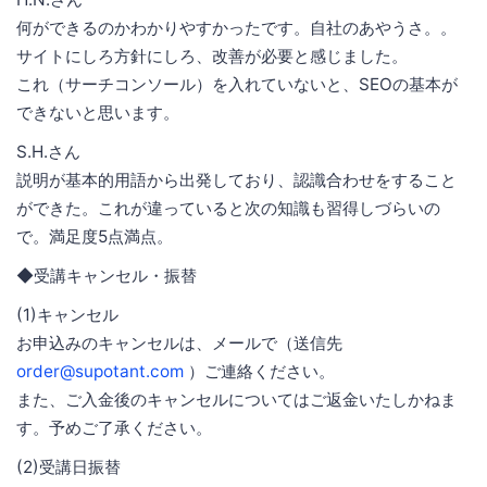
何ができるのかわかりやすかったです。自社のあやうさ。。
サイトにしろ方針にしろ、改善が必要と感じました。
これ（サーチコンソール）を入れていないと、SEOの基本が
できないと思います。
S.H.さん
説明が基本的用語から出発しており、認識合わせをすること
ができた。これが違っていると次の知識も習得しづらいの
で。満足度5点満点。
◆受講キャンセル・振替
(1)キャンセル
お申込みのキャンセルは、メールで（送信先
order@supotant.com
）ご連絡ください。
また、ご入金後のキャンセルについてはご返金いたしかねま
す。予めご了承ください。
(2)受講日振替