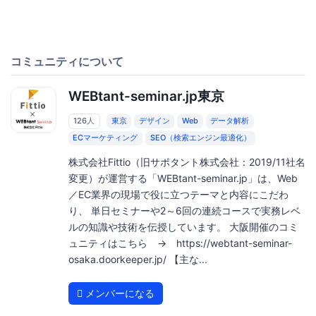
コミュニティについて
WEBtant-seminar.jp東京
126人
東京
デザイン
Web
データ解析
ECマーケティング
SEO（検索エンジン最適化）
株式会社Fittio（旧サポタント株式会社：2019/11社名
変更）が運営する「WEBtant-seminar.jp」は、Web
／EC業界の現場で役に立つテーマと内容にこだわ
り、 単日セミナーや2～6回の連続コースで実務レベ
ルの知識や技術を伝授しています。 大阪開催のコミ
ュニティはこちら → https://webtant-seminar-
osaka.doorkeeper.jp/ 【主な...
メンバーになる