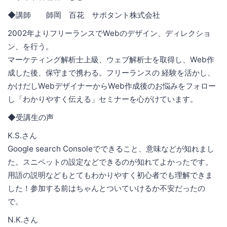
◆講師 師岡 百花 サポタント株式会社
2002年よりフリーランスでWebのデザイン、ディレクショ
ン、を行う。
マーケティング解析士上級、ウェブ解析士を取得し、Web作
成した後、保守まで携わる。フリーランスの 経験を活かし、
かけだしWebデザイナーからWeb作成後のお悩みをフォロー
し「わかりやすく伝える」セミナーを心がけています。
◆受講生の声
K.S.さん
Google search Consoleでできること、意味などが知れまし
た。スニペットの設定などできるのが知れてよかったです。
用語の説明などもとてもわかりやすく初心者でも理解できま
した！参加する前はちゃんとついていけるか不安だったの
で。
N.K.さん