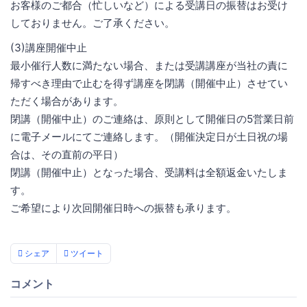
お客様のご都合（忙しいなど）による受講日の振替はお受け
しておりません。ご了承ください。
(3)講座開催中止
最小催行人数に満たない場合、または受講講座が当社の責に
帰すべき理由で止むを得ず講座を閉講（開催中止）させてい
ただく場合があります。
閉講（開催中止）のご連絡は、原則として開催日の5営業日前
に電子メールにてご連絡します。（開催決定日が土日祝の場
合は、その直前の平日）
閉講（開催中止）となった場合、受講料は全額返金いたしま
す。
ご希望により次回開催日時への振替も承ります。
シェア
ツイート
コメント