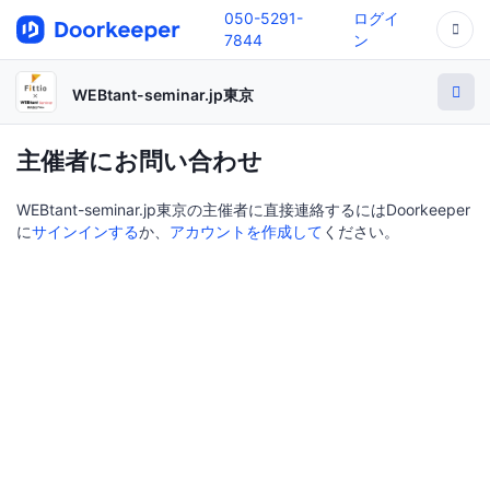
050-5291-
ログイ
7844
ン
WEBtant-seminar.jp東京
主催者にお問い合わせ
WEBtant-seminar.jp東京の主催者に直接連絡するにはDoorkeeper
に
サインインする
か、
アカウントを作成して
ください。