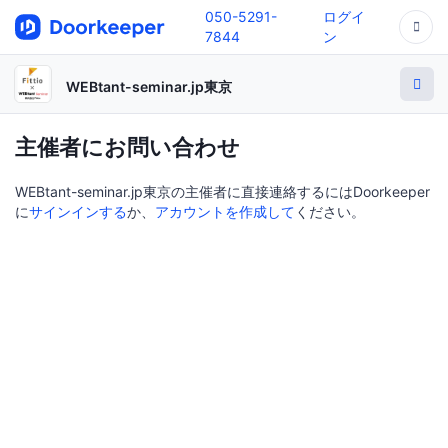
050-5291-
ログイ
7844
ン
WEBtant-seminar.jp東京
主催者にお問い合わせ
WEBtant-seminar.jp東京の主催者に直接連絡するにはDoorkeeper
に
サインインする
か、
アカウントを作成して
ください。